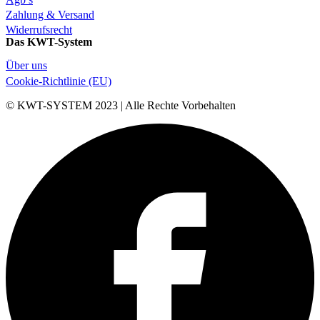
Zahlung & Versand
Widerrufsrecht
Das KWT-System
Über uns
Cookie-Richtlinie (EU)
© KWT-SYSTEM 2023 | Alle Rechte Vorbehalten