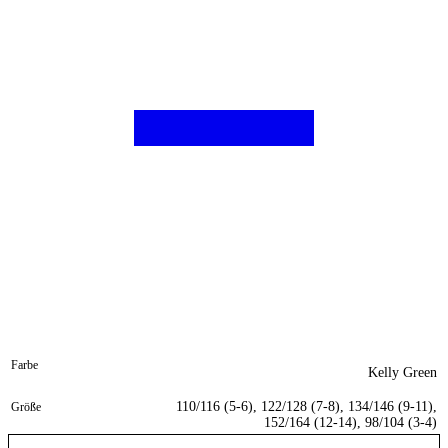
Farbe
Kelly Green
110/116 (5-6), 122/128 (7-8), 134/146 (9-11),
Größe
152/164 (12-14), 98/104 (3-4)