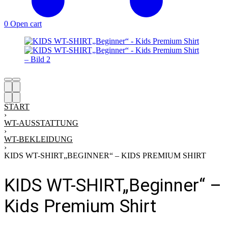
0
Open cart
START
›
WT-AUSSTATTUNG
›
WT-BEKLEIDUNG
›
KIDS WT-SHIRT„BEGINNER“ – KIDS PREMIUM SHIRT
KIDS WT-SHIRT„Beginner“ –
Kids Premium Shirt