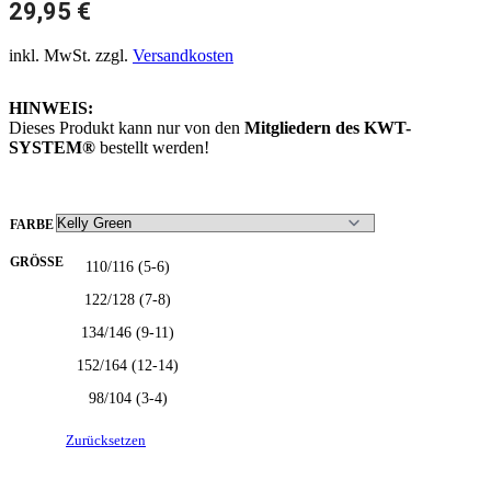
29,95
€
inkl. MwSt.
zzgl.
Versandkosten
HINWEIS:
Dieses Produkt kann nur von den
Mitgliedern des KWT-
SYSTEM®
bestellt werden!
FARBE
GRÖSSE
110/116 (5-6)
122/128 (7-8)
134/146 (9-11)
152/164 (12-14)
98/104 (3-4)
Zurücksetzen