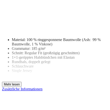
Material: 100 % ringgesponnene Baumwolle (Ash: 99 %
Baumwolle, 1 % Viskose)
Grammatur: 185 g/m²
Schnitt: Regular Fit (großzügig geschnitten)
1×1-geripptes Halsbündchen mit Elastan
Rundhals, doppelt gelegt
Schlauchware
Single Jersey
Zusätzliche Informationen