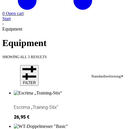
0
Open cart
Start
›
Equipment
Equipment
SHOWING ALL 5 RESULTS
Standardsortierung
FILTER
Escrima „Training-Stix“
26,95
€