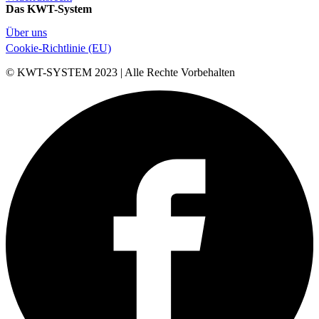
Das KWT-System
Über uns
Cookie-Richtlinie (EU)
© KWT-SYSTEM 2023 | Alle Rechte Vorbehalten