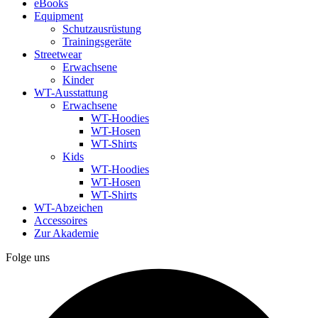
eBooks
Equipment
Schutzausrüstung
Trainingsgeräte
Streetwear
Erwachsene
Kinder
WT-Ausstattung
Erwachsene
WT-Hoodies
WT-Hosen
WT-Shirts
Kids
WT-Hoodies
WT-Hosen
WT-Shirts
WT-Abzeichen
Accessoires
Zur Akademie
Folge uns