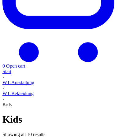
0
Open cart
Start
›
WT-Ausstattung
›
WT-Bekleidung
›
Kids
Kids
Showing all 10 results