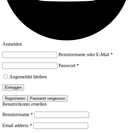
Anmelden
Benutzername oder E-Mail
*
Passwort
*
Angemeldet bleiben
Einloggen
Registrieren
Passwort vergessen
Benutzerkonto erstellen
Benutzername
*
Email address
*