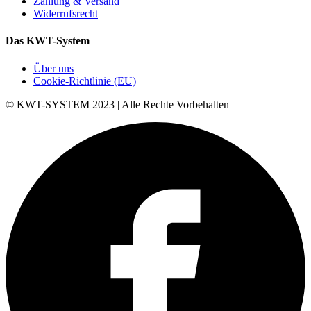
Zahlung & Versand
Widerrufsrecht
Das KWT-System
Über uns
Cookie-Richtlinie (EU)
© KWT-SYSTEM 2023 | Alle Rechte Vorbehalten