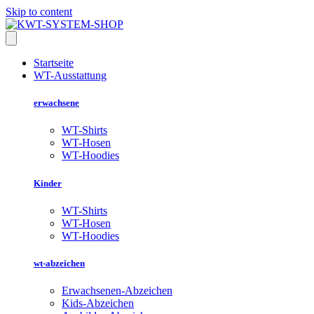
Skip to content
Startseite
WT-Ausstattung
erwachsene
WT-Shirts
WT-Hosen
WT-Hoodies
Kinder
WT-Shirts
WT-Hosen
WT-Hoodies
wt-abzeichen
Erwachsenen-Abzeichen
Kids-Abzeichen