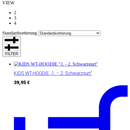
VIEW
2
3
4
Standardsortierung
FILTER
KIDS WT-HOODIE „1. – 2. Schwarzgurt“
39,95
€