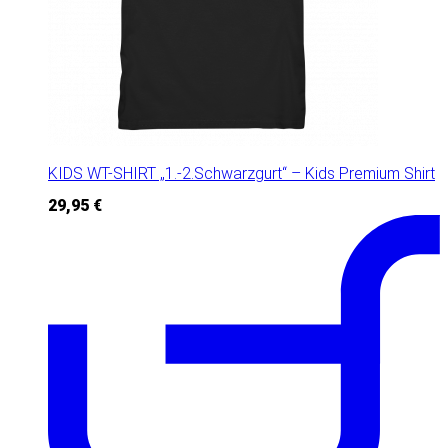
KIDS WT-SHIRT „1.-2.Schwarzgurt“ – Kids Premium Shirt
29,95
€