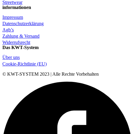
Streetwear
informationen
Impressum
Datenschutzerklärung
Agb’s
Zahlung & Versand
Widerrufsrecht
Das KWT-System
Über uns
Cookie-Richtlinie (EU)
© KWT-SYSTEM 2023 | Alle Rechte Vorbehalten