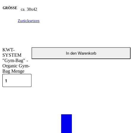
GRÖSSE
ca. 38x42
Zurücksetzen
KWT-
In den Warenkorb
SYSTEM
"Gym-Bag" -
Organic Gym-
Bag Menge
Beschreibung