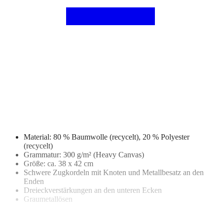
Material: 80 % Baumwolle (recycelt), 20 % Polyester
(recycelt)
Grammatur: 300 g/m² (Heavy Canvas)
Größe: ca. 38 x 42 cm
Schwere Zugkordeln mit Knoten und Metallbesatz an den
Enden
Dreieckverstärkungen an den unteren Ecken
Graumetallösen