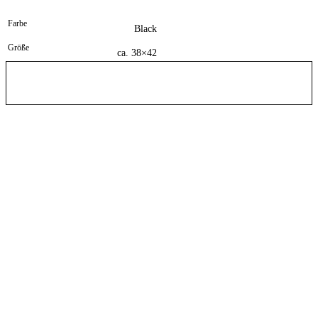
Farbe
Black
Größe
ca. 38×42