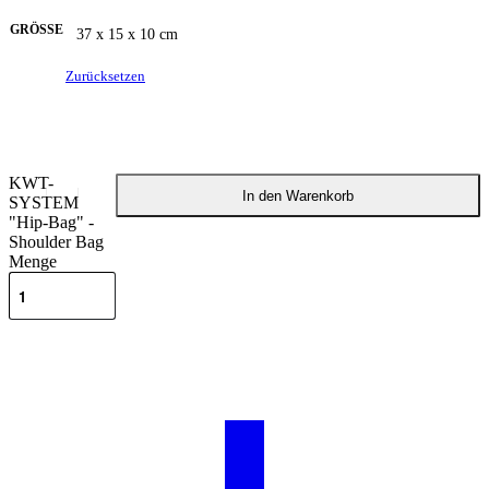
GRÖSSE
37 x 15 x 10 cm
Zurücksetzen
KWT-
In den Warenkorb
SYSTEM
"Hip-Bag" -
Shoulder Bag
Menge
Beschreibung