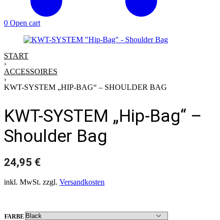
0
Open cart
START
›
ACCESSOIRES
›
KWT-SYSTEM „HIP-BAG“ – SHOULDER BAG
KWT-SYSTEM „Hip-Bag“ –
Shoulder Bag
24,95
€
inkl. MwSt.
zzgl.
Versandkosten
FARBE