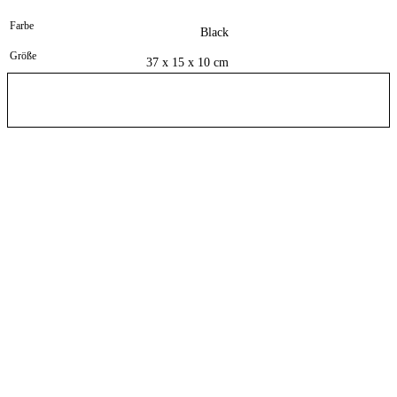
Farbe
Black
Größe
37 x 15 x 10 cm