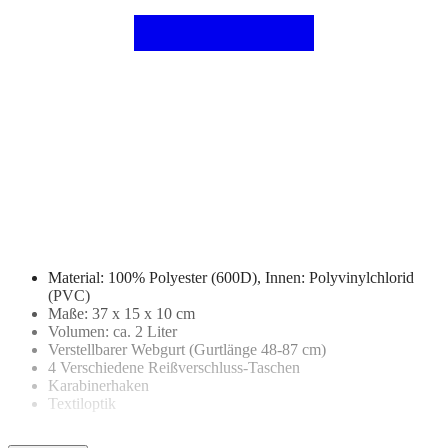
Material: 100% Polyester (600D), Innen: Polyvinylchlorid
(PVC)
Maße: 37 x 15 x 10 cm
Volumen: ca. 2 Liter
Verstellbarer Webgurt (Gurtlänge 48-87 cm)
4 Verschiedene Reißverschluss-Taschen
Karabinerhaken
Textiloptik