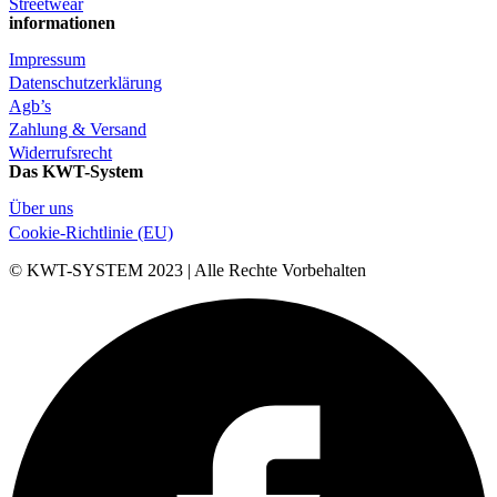
Streetwear
informationen
Impressum
Datenschutzerklärung
Agb’s
Zahlung & Versand
Widerrufsrecht
Das KWT-System
Über uns
Cookie-Richtlinie (EU)
© KWT-SYSTEM 2023 | Alle Rechte Vorbehalten