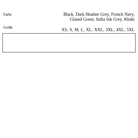
Black, Dark Heather Grey, French Navy,
Farbe
Glazed Green, India Ink Grey, Khaki
Größe
XS, S, M, L, XL, XXL, 3XL, 4XL, 5XL