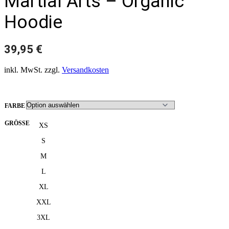
Martial Arts – Organic
Hoodie
39,95
€
inkl. MwSt.
zzgl.
Versandkosten
FARBE
GRÖSSE
XS
S
M
L
XL
XXL
3XL