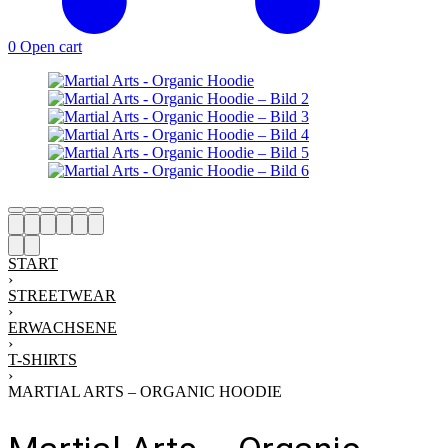
0
Open cart
START
›
STREETWEAR
›
ERWACHSENE
›
T-SHIRTS
›
MARTIAL ARTS – ORGANIC HOODIE